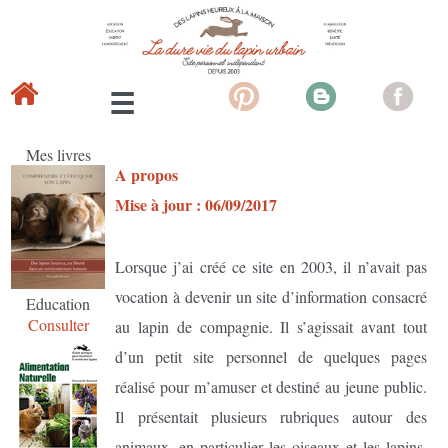
Mes livres
A propos
Mise à jour : 06/09/2017
Lorsque j’ai créé ce site en 2003, il n’avait pas
vocation à devenir un site d’information consacré
Education
Consulter
au lapin de compagnie. Il s’agissait avant tout
d’un petit site personnel de quelques pages
réalisé pour m’amuser et destiné au jeune public.
Il présentait plusieurs rubriques autour des
animaux, en particulier les oiseaux et les lapins,