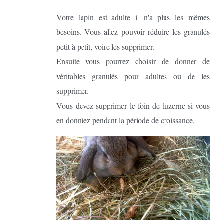
Votre lapin est adulte il n'a plus les mêmes
besoins. Vous allez pouvoir réduire les granulés
petit à petit, voire les supprimer.
Ensuite vous pourrez choisir de donner de
véritables
granulés pour adultes
ou de les
supprimer.
Vous devez supprimer le foin de luzerne si vous
en donniez pendant la période de croissance.