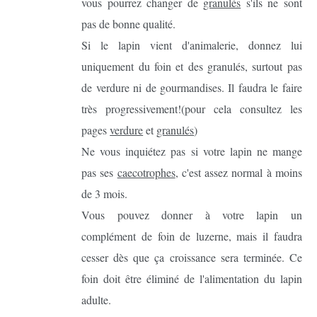
vous pourrez changer de
granulés
s'ils ne sont
pas de bonne qualité.
Si le lapin vient d'animalerie, donnez lui
uniquement du foin et des granulés, surtout pas
de verdure ni de gourmandises. Il faudra le faire
très progressivement!(pour cela consultez les
pages
verdure
et
granulés
)
Ne vous inquiétez pas si votre lapin ne mange
pas ses
caecotrophes
, c'est assez normal à moins
de 3 mois.
Vous pouvez donner à votre lapin un
complément de foin de luzerne, mais il faudra
cesser dès que ça croissance sera terminée. Ce
foin doit être éliminé de l'alimentation du lapin
adulte.