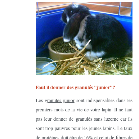
Faut il donner des granulés "junior"?
Les
granulés junior
sont indispensables dans les
premiers mois de la vie de votre lapin. Il ne faut
pas leur donner de granulés sans luzerne car ils
sont trop pauvres pour les jeunes lapins. Le taux
de protéines doit être de 16% et celui de fibres de