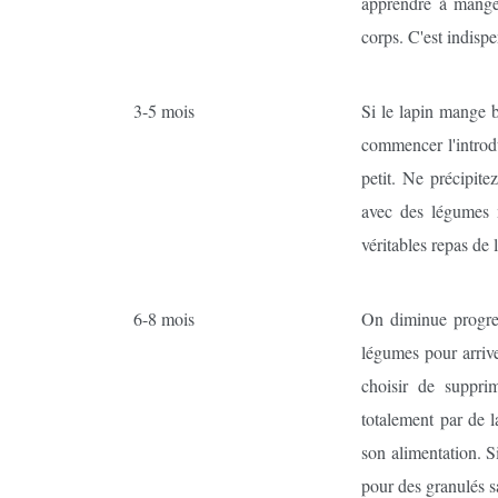
apprendre à mange
corps. C'est indisp
3-5 mois
Si le lapin mange b
commencer l'introdu
petit. Ne précipite
avec des légumes 
véritables repas de 
6-8 mois
On diminue progres
légumes pour arriv
choisir de suppri
totalement par de l
son alimentation. S
pour des granulés s