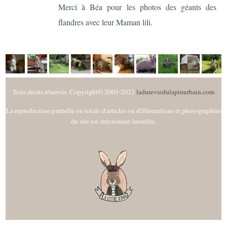
Merci à Béa pour les photos des géants des
flandres avec leur Maman lili.
Tous droits réservés. Copyright© 2003-2023
ladureviedulapinurbain.com
La reproduction partielle ou totale d'articles ou d'illustrations et photographies
du site est strictement interdite.