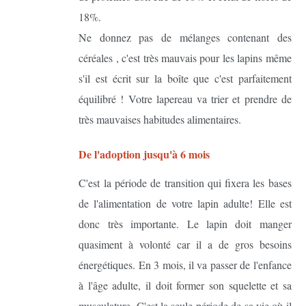
18%.
Ne donnez pas de mélanges contenant des
céréales , c'est très mauvais pour les lapins même
s'il est écrit sur la boîte que c'est parfaitement
équilibré ! Votre lapereau va trier et prendre de
très mauvaises habitudes alimentaires.
De l'adoption jusqu'à 6 mois
C'est la période de transition qui fixera les bases
de l'alimentation de votre lapin adulte! Elle est
donc très importante. Le lapin doit manger
quasiment à volonté car il a de gros besoins
énergétiques. En 3 mois, il va passer de l'enfance
à l'âge adulte, il doit former son squelette et sa
musculature. C'est la seule période de sa vie où il