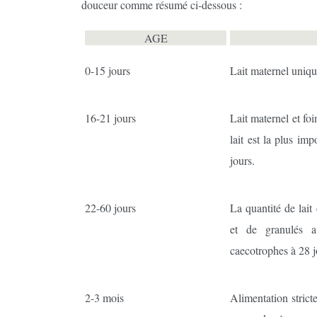
douceur comme résumé ci-dessous :
AGE
0-15 jours
Lait maternel unique
16-21 jours
Lait maternel et fo
lait est la plus im
jours.
22-60 jours
La quantité de lai
et de granulés 
caecotrophes à 28 j
2-3 mois
Alimentation strict