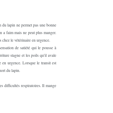
ion du lapin ne permet pas une bonne
pin a faim mais ne peut plus manger.
s chez le vétérinaire en urgence.
sensation de satiété qui le pousse à
ture stagne et les poils qu'il avale
e en urgence. Lorsque le transit est
mort du lapin.
 difficultés respiratoires. Il mange