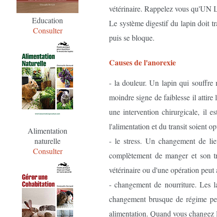
vétérinaire. Rappelez vous 
Education
Le système digestif du lapin doit tr
Consulter
puis se bloque.
Causes de l'anorexie
- la douleur. Un lapin qui souffre 
moindre signe de faiblesse il attir
une intervention chirurgicale, il 
l'alimentation et du transit soient o
Alimentation
naturelle
- le stress. Un changement de lie
Consulter
complètement de manger et son tra
vétérinaire ou d'une opération peut 
- changement de nourriture. Les la
changement brusque de régime peut
alimentation. Quand vous changez le 