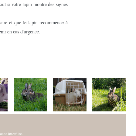
tout si votre lapin montre des signes
inaire et que le lapin recommence à
enir en cas d'urgence.
ment interdite.