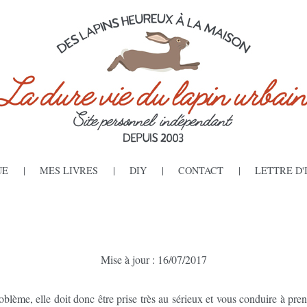
UE
MES LIVRES
DIY
CONTACT
LETTRE D
Mise à jour : 16/07/2017
oblème, elle doit donc être prise très au sérieux et vous conduire à pr