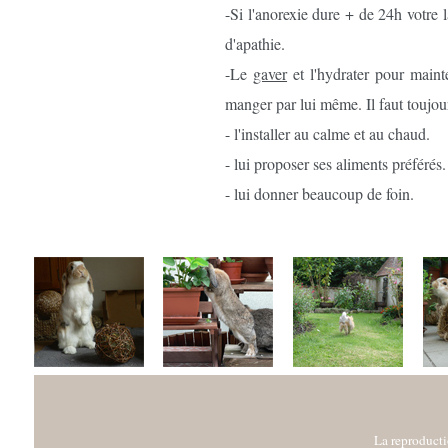
-Si l'anorexie dure + de 24h votre l
d'apathie.
-Le
gaver
et l'hydrater pour maint
manger par lui même. Il faut toujour
- l'installer au calme et au chaud.
- lui proposer ses aliments préférés.
- lui donner beaucoup de foin.
La reproductio