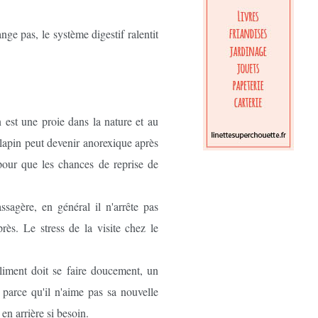
nge pas, le système digestif ralentit
n est une proie dans la nature et au
 lapin peut devenir anorexique après
 pour que les chances de reprise de
sagère, en général il n'arrête pas
ès. Le stress de la visite chez le
aliment doit se faire doucement, un
parce qu'il n'aime pas sa nouvelle
en arrière si besoin.