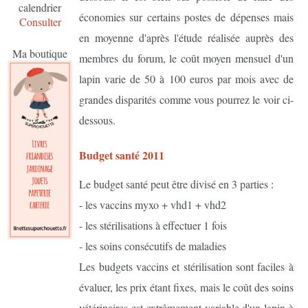
calendrier
économies sur certains postes de dépenses mais
Consulter
en moyenne d'après l'étude réalisée auprès des
Ma boutique
membres du forum, le coût moyen mensuel d'un
lapin varie de 50 à 100 euros par mois avec de
grandes disparités comme vous pourrez le voir ci-
dessous.
Budget santé 2011
Le budget santé peut être divisé en 3 parties :
- les vaccins myxo + vhd1 + vhd2
- les stérilisations à effectuer 1 fois
- les soins consécutifs de maladies
Les budgets vaccins et stérilisation sont faciles à
évaluer, les prix étant fixes, mais le coût des soins
vétérinaires est extrêmement variable d'un lapin à