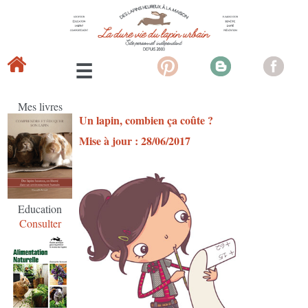
Mes livres
Un lapin, combien ça coûte ?
Mise à jour : 28/06/2017
Education
Consulter