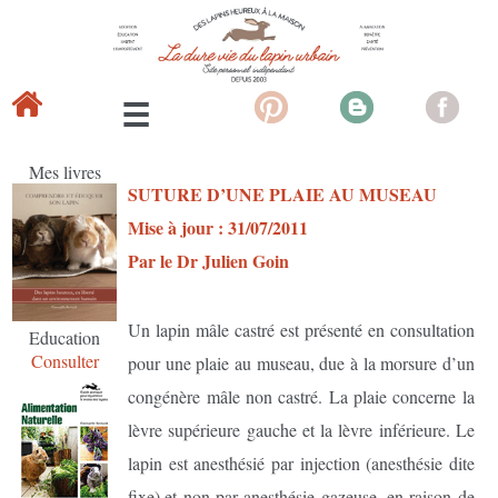
Mes livres
SUTURE D’UNE PLAIE AU MUSEAU
Mise à jour : 31/07/2011
Par le Dr Julien Goin
Un lapin mâle castré est présenté en consultation
Education
Consulter
pour une plaie au museau, due à la morsure d’un
congénère mâle non castré. La plaie concerne la
lèvre supérieure gauche et la lèvre inférieure. Le
lapin est anesthésié par injection (anesthésie dite
fixe),et non par anesthésie gazeuse, en raison de