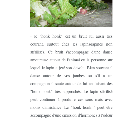
- le "honk honk" est un bruit lui aussi très
courant, surtout chez les lapins/lapines non
stérilisés. Ce bruit s'accompagne d'une danse
amoureuse autour de l'animal ou la personne sur
lequel le lapin a jeté son dévolu. Bien souvent il
danse autour de vos jambes ou s'il a un
compagnon il saute autour de lui en faisant des
"honk honk" très rapprochés. Le lapin stérilisé
peut continuer à produire ces sons mais avec
moins d'insistance. Le "honk honk " peut être
accompagné d'une émission d'hormones à l'odeur