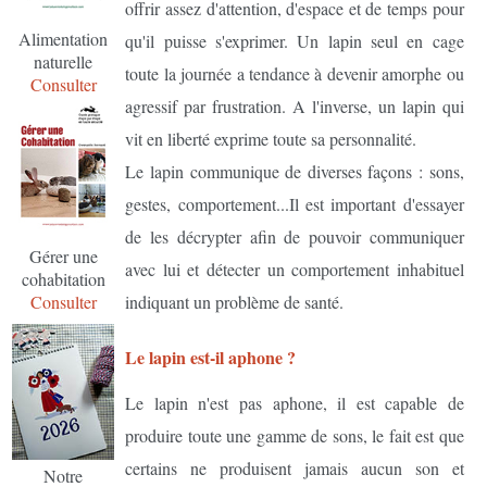
offrir assez d'attention, d'espace et de temps pour
Alimentation
qu'il puisse s'exprimer. Un lapin seul en cage
naturelle
toute la journée a tendance à devenir amorphe ou
Consulter
agressif par frustration. A l'inverse, un lapin qui
vit en liberté exprime toute sa personnalité.
Le lapin communique de diverses façons : sons,
gestes, comportement...Il est important d'essayer
de les décrypter afin de pouvoir communiquer
Gérer une
avec lui et détecter un comportement inhabituel
cohabitation
indiquant un problème de santé.
Consulter
Le lapin est-il aphone ?
Le lapin n'est pas aphone, il est capable de
produire toute une gamme de sons, le fait est que
certains ne produisent jamais aucun son et
Notre