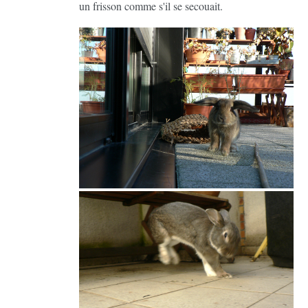
un frisson comme s'il se secouait.