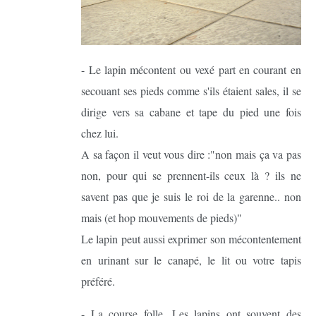
- Le lapin mécontent ou vexé part en courant en
secouant ses pieds comme s'ils étaient sales, il se
dirige vers sa cabane et tape du pied une fois
chez lui.
A sa façon il veut vous dire :"non mais ça va pas
non, pour qui se prennent-ils ceux là ? ils ne
savent pas que je suis le roi de la garenne.. non
mais (et hop mouvements de pieds)"
Le lapin peut aussi exprimer son mécontentement
en urinant sur le canapé, le lit ou votre tapis
préféré.
- La course folle. Les lapins ont souvent des