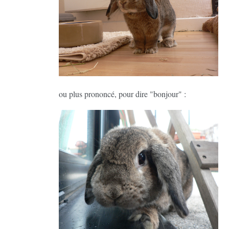
ou plus prononcé, pour dire "bonjour" :