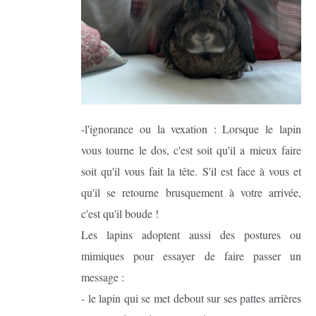
-l'ignorance ou la vexation : Lorsque le lapin
vous tourne le dos, c'est soit qu'il a mieux faire
soit qu'il vous fait la tête. S'il est face à vous et
qu'il se retourne brusquement à votre arrivée,
c'est qu'il boude !
Les lapins adoptent aussi des postures ou
mimiques pour essayer de faire passer un
message :
- le lapin qui se met debout sur ses pattes arrières