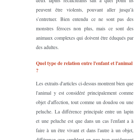
deux lapins récalcitrants sait à quel point ils
peuvent être violents, pouvant aller jusqu’à
s’entretuer. Bien entendu ce ne sont pas des
monstres féroces non plus, mais ce sont des
animaux complexes qui doivent être éduqués par
des adultes.
Quel type de relation entre l'enfant et l'animal
?
Les extraits d'articles ci-dessus montrent bien que
l'animal y est considéré principalement comme
objet d'affection, tout comme un doudou ou une
peluche. La différence principale entre un lapin
et une peluche est que dans un cas l'enfant a à
faire à un être vivant et dans l'autre à un objet,
différence que semblent un peu trop rapidement