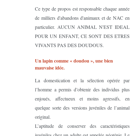
Ce type de propos est responsable chaque année
de milliers d'abandons d'animaux et de NAC en
particulier. AUCUN ANIMAL N'EST IDEAL
POUR UN ENFANT, CE SONT DES ETRES
VIVANTS PAS DES DOUDOUS.
Un lapin comme « doudou », une bien
mauvaise idée.
La domestication et la sélection opérée par
l’homme a permis d’obtenir des individus plus
enjoués, affectueux et moins agressifs, en
quelque sorte des versions juvéniles de l’animal
original.
L’aptitude de conserver des caractéristiques
juvéniles chez un adulte est appelée néoténie. Le