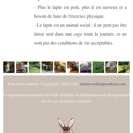
- Plus le lapin est petit, plus il est nerveux et a
besoin de faire de l'exercice physique.
- Le lapin est un animal social ; il ne peut pas être
laissé seul dans une cage toute la journée, ce ne
sont pas des conditions de vie acceptables.
Tous droits réservés. Copyright© 2003-2023
ladureviedulapinurbain.com
La reproduction partielle ou totale d'articles ou d'illustrations et photographies
du site est strictement interdite.